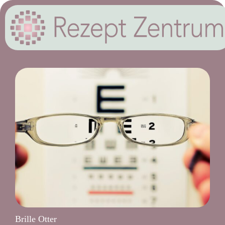
Brille Otter