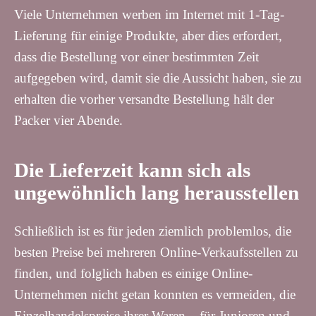
Viele Unternehmen werben im Internet mit 1-Tag-
Lieferung für einige Produkte, aber dies erfordert,
dass die Bestellung vor einer bestimmten Zeit
aufgegeben wird, damit sie die Aussicht haben, sie zu
erhalten die vorher versandte Bestellung hält der
Packer vier Abende.
Die Lieferzeit kann sich als
ungewöhnlich lang herausstellen
Schließlich ist es für jeden ziemlich problemlos, die
besten Preise bei mehreren Online-Verkaufsstellen zu
finden, und folglich haben es einige Online-
Unternehmen nicht getan konnten es vermeiden, die
Einzelhandelspreise ihrer Waren – für Junioren und