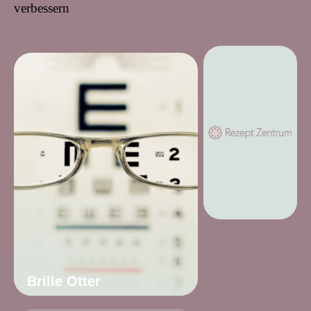
verbessern
Brille Otter