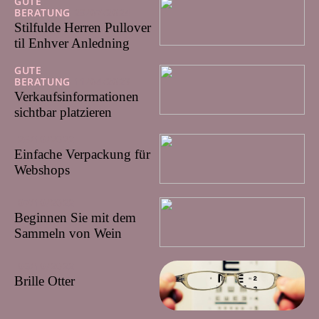
GUTE
BERATUNG
29/07/2024
Stilfulde Herren Pullover
til Enhver Anledning
GUTE
BERATUNG
11/04/2023
Verkaufsinformationen
sichtbar platzieren
26/10/2022
Einfache Verpackung für
Webshops
07/10/2022
Beginnen Sie mit dem
Sammeln von Wein
06/10/2022
Brille Otter