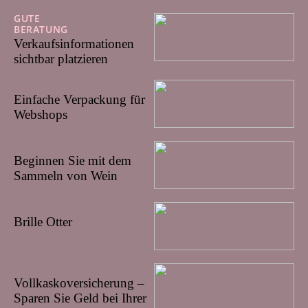
GUTE
BERATUNG
11/04/2023
Verkaufsinformationen
sichtbar platzieren
26/10/2022
Einfache Verpackung für
Webshops
07/10/2022
Beginnen Sie mit dem
Sammeln von Wein
06/10/2022
Brille Otter
21/09/2022
Vollkaskoversicherung –
Sparen Sie Geld bei Ihrer