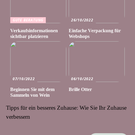
GUTE BERATUNG
26/10/2022
Verkaufsinformationen
Einfache Verpackung für
sichtbar platzieren
Webshops
07/10/2022
06/10/2022
Beginnen Sie mit dem
Brille Otter
Sammeln von Wein
Tipps für ein besseres Zuhause: Wie Sie Ihr Zuhause
verbessern