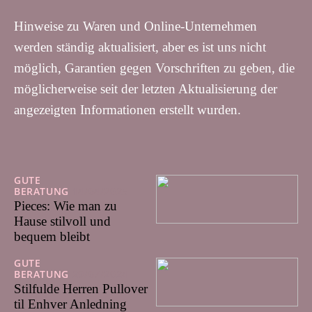
Hinweise zu Waren und Online-Unternehmen
werden ständig aktualisiert, aber es ist uns nicht
möglich, Garantien gegen Vorschriften zu geben, die
möglicherweise seit der letzten Aktualisierung der
angezeigten Informationen erstellt wurden.
GUTE
BERATUNG
14/04/2025
Pieces: Wie man zu
Hause stilvoll und
bequem bleibt
GUTE
BERATUNG
29/07/2024
Stilfulde Herren Pullover
til Enhver Anledning