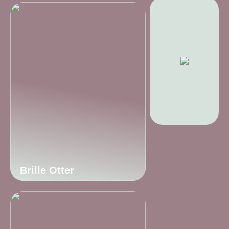
Brille Otter