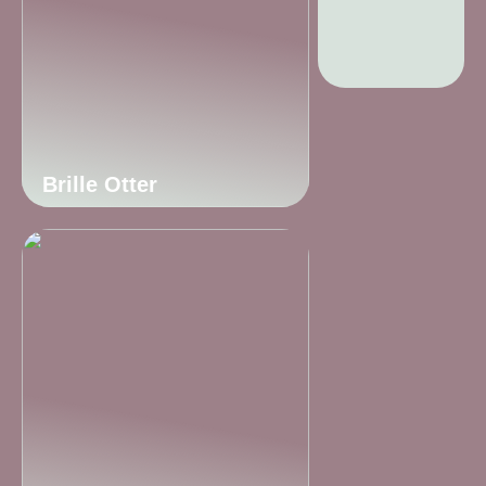
Brille Otter