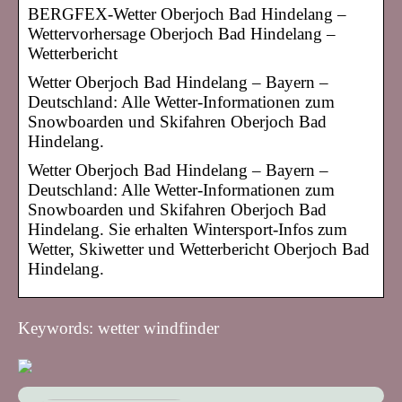
BERGFEX-Wetter Oberjoch Bad Hindelang –
Wettervorhersage Oberjoch Bad Hindelang –
Wetterbericht
Wetter Oberjoch Bad Hindelang – Bayern –
Deutschland: Alle Wetter-Informationen zum
Snowboarden und Skifahren Oberjoch Bad
Hindelang.
Wetter Oberjoch Bad Hindelang – Bayern –
Deutschland: Alle Wetter-Informationen zum
Snowboarden und Skifahren Oberjoch Bad
Hindelang. Sie erhalten Wintersport-Infos zum
Wetter, Skiwetter und Wetterbericht Oberjoch Bad
Hindelang.
Keywords: wetter windfinder