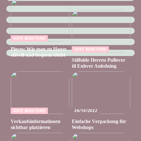
GUTE BERATUNG
Pieces: Wie man zu Hause
GUTE BERATUNG
stilvoll und bequem bleibt
Stilfulde Herren Pullover
til Enhver Anledning
GUTE BERATUNG
26/10/2022
Verkaufsinformationen
Einfache Verpackung für
sichtbar platzieren
Webshops