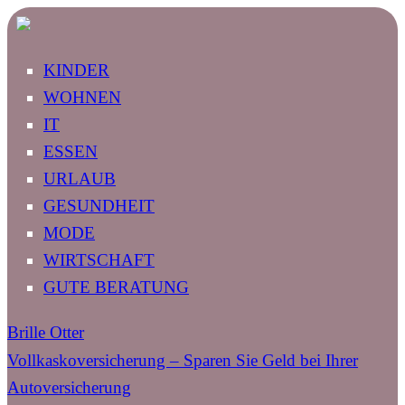
KINDER
WOHNEN
IT
ESSEN
URLAUB
GESUNDHEIT
MODE
WIRTSCHAFT
GUTE BERATUNG
Brille Otter
Vollkaskoversicherung – Sparen Sie Geld bei Ihrer
Autoversicherung