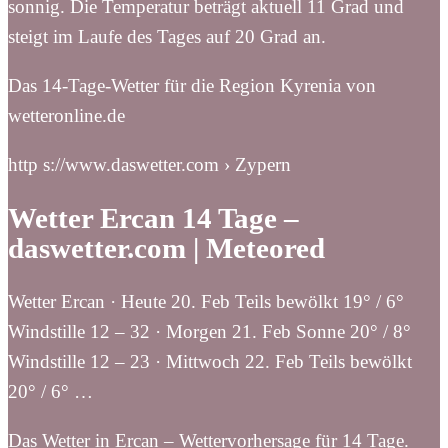
sonnig. Die Temperatur beträgt aktuell 11 Grad und
steigt im Laufe des Tages auf 20 Grad an.
Das 14-Tage-Wetter für die Region Kyrenia von
wetteronline.de
http s://www.daswetter.com › Zypern
Wetter Ercan 14 Tage –
daswetter.com | Meteored
Wetter Ercan · Heute 20. Feb Teils bewölkt 19° / 6°
Windstille 12 – 32 · Morgen 21. Feb Sonne 20° / 8°
Windstille 12 – 23 · Mittwoch 22. Feb Teils bewölkt
20° / 6° …
Das Wetter in Ercan – Wettervorhersage für 14 Tage.