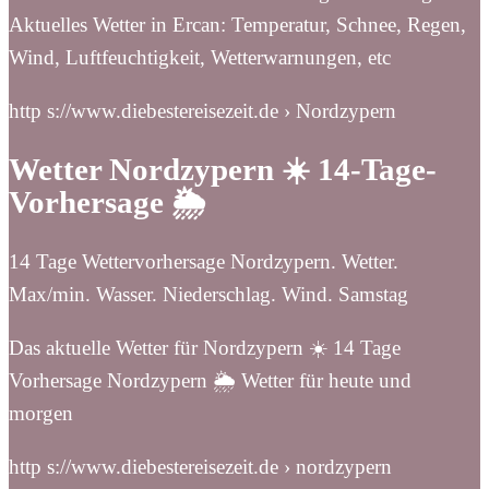
Aktuelles Wetter in Ercan: Temperatur, Schnee, Regen,
Wind, Luftfeuchtigkeit, Wetterwarnungen, etc
http s://www.diebestereisezeit.de › Nordzypern
Wetter Nordzypern ☀️ 14-Tage-
Vorhersage 🌦️️
14 Tage Wettervorhersage Nordzypern. Wetter.
Max/min. Wasser. Niederschlag. Wind. Samstag
Das aktuelle Wetter für Nordzypern ☀️ 14 Tage
Vorhersage Nordzypern 🌦️️ Wetter für heute und
morgen
http s://www.diebestereisezeit.de › nordzypern