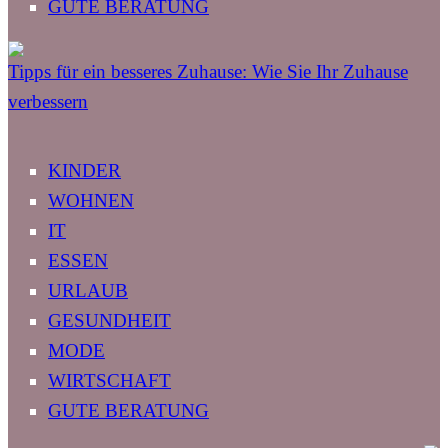
GUTE BERATUNG
Tipps für ein besseres Zuhause: Wie Sie Ihr Zuhause
verbessern
KINDER
WOHNEN
IT
ESSEN
URLAUB
GESUNDHEIT
MODE
WIRTSCHAFT
GUTE BERATUNG