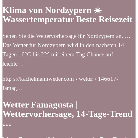
Klima von Nordzypern ☀️
Wassertemperatur Beste Reisezeit
Sehen Sie die Wettervorhersage für Nordzypern an. …
Das Wetter für Nordzypern wird in den nächsten 14
Tagen 16°C bis 22° mit einem Tag Chance auf
leichte …
http s://kachelmannwetter.com › wetter › 146617-
famag…
Wetter Famagusta |
Wettervorhersage, 14-Tage-Trend
…