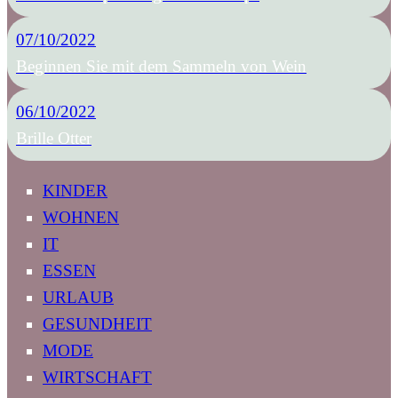
07/10/2022
Beginnen Sie mit dem Sammeln von Wein
06/10/2022
Brille Otter
KINDER
WOHNEN
IT
ESSEN
URLAUB
GESUNDHEIT
MODE
WIRTSCHAFT