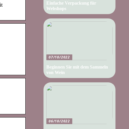
Einfache Verpackung für
it
Webshops
07/10/2022
Beginnen Sie mit dem Sammeln
von Wein
06/10/2022