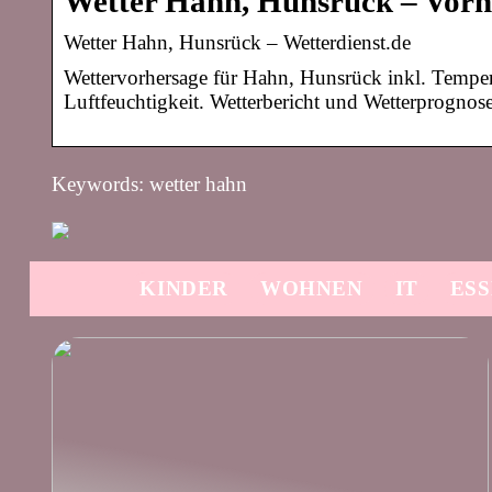
Wetter Hahn, Hunsrück – Vorhe
Wetter Hahn, Hunsrück – Wetterdienst.de
Wettervorhersage für Hahn, Hunsrück inkl. Temper
Luftfeuchtigkeit. Wetterbericht und Wetterprognose
Keywords: wetter hahn
KINDER
WOHNEN
IT
ES