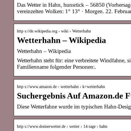
Das Wetter in Hahn, hunsrück – 56850 (Vorhersage
vereinzelten Wolken: 1° 13° · Morgen. 22. Februar
http s://de.wikipedia.org › wiki › Wetterhahn
Wetterhahn – Wikipedia
Wetterhahn – Wikipedia
Wetterhahn steht für: eine verbreitete Windfahne, 
Familienname folgender Personen:.
http s://www.amazon.de › wetterhahn › k=wetterhahn
Suchergebnis Auf Amazon.de F
Diese Wetterfahne wurde im typischen Hahn-Design
http s://www.donnerwetter.de › wetter › 14-tage › hahn