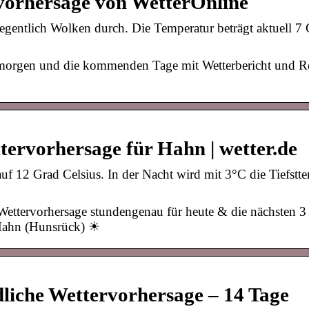
vorhersage von WetterOnline
elegentlich Wolken durch. Die Temperatur beträgt aktuell 7
, morgen und die kommenden Tage mit Wetterbericht und R
ervorhersage für Hahn | wetter.de
f 12 Grad Celsius. In der Nacht wird mit 3°C die Tiefstt
Wettervorhersage stundengenau für heute & die nächsten 
 Hahn (Hunsrück) ☀
liche Wettervorhersage – 14 Tage