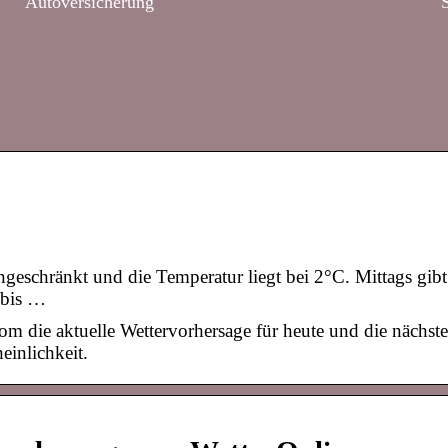
Autoversicherung
eschränkt und die Temperatur liegt bei 2°C. Mittags gibt
 bis …
om die aktuelle Wettervorhersage für heute und die nächst
einlichkeit.