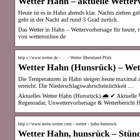
Wetter Hahn – aktuelle Wetter
Heute ist es in Hahn abends klar. Nachts ziehen g
geht in der Nacht auf rund 3 Grad zurück.
Das Wetter in Hahn – Wettervorhersage für heute
von wetteronline.de
http s://www.wetter.de › … › Wetter Rheinland-Pfalz
Wetter Hahn (Hunsrück) – Wett
Die Temperaturen in Hahn steigen heute maximal au
erreicht. Die Niederschlagswahrscheinlichkeit …
Aktuelles Wetter Hahn (Hunsrück) 🌧️ ✔ Aktuelle 
Regenradar, Unwettervorhersage & Wetterbericht
http s://www.mein-wetter.com › wetter › hahn-hunsruck
Wetter Hahn, hunsrück – Stünd