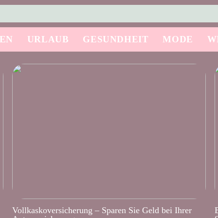
SEN
URLAUB
GESUNDHEIT
MODE
W
Vollkaskoversicherung – Sparen Sie Geld bei Ihrer