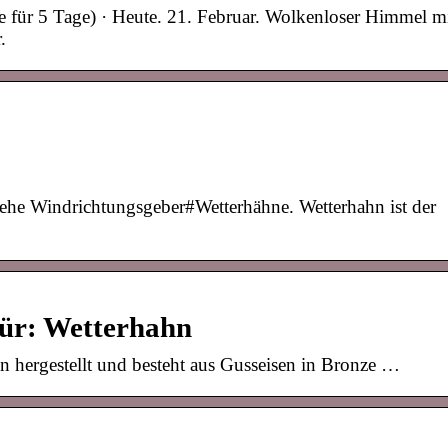
 für 5 Tage) · Heute. 21. Februar. Wolkenloser Himmel m
.
siehe Windrichtungsgeber#Wetterhähne. Wetterhahn ist der
ür: Wetterhahn
 hergestellt und besteht aus Gusseisen in Bronze …