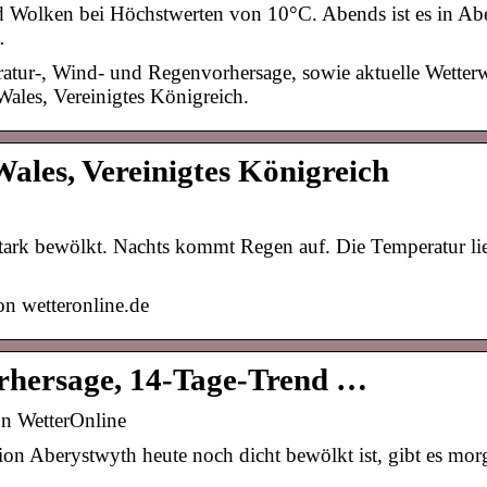
Wolken bei Höchstwerten von 10°C. Abends ist es in Ab
…
ratur-, Wind- und Regenvorhersage, sowie aktuelle Wette
ales, Vereinigtes Königreich.
ales, Vereinigtes Königreich
tark bewölkt. Nachts kommt Regen auf. Die Temperatur lie
n wetteronline.de
orhersage, 14-Tage-Trend …
on WetterOnline
ion Aberystwyth heute noch dicht bewölkt ist, gibt es mo