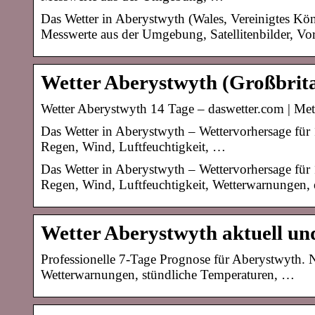
Das Wetter in Aberystwyth (Wales, Vereinigtes Köni
Messwerte aus der Umgebung, Satellitenbilder, Vor
Wetter Aberystwyth (Großbrita
Wetter Aberystwyth 14 Tage – daswetter.com | Me
Das Wetter in Aberystwyth – Wettervorhersage für 
Regen, Wind, Luftfeuchtigkeit, …
Das Wetter in Aberystwyth – Wettervorhersage für 
Regen, Wind, Luftfeuchtigkeit, Wetterwarnungen, 
Wetter Aberystwyth aktuell un
Professionelle 7-Tage Prognose für Aberystwyth. N
Wetterwarnungen, stündliche Temperaturen, …