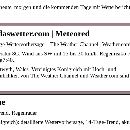
r heute, morgen und die kommenden Tage mit Wetterberich
daswetter.com | Meteored
age-Wettervorhersage – The Weather Channel | Weather.co
ratur 8C. Wind aus SW mit 15 bis 30 km/h. Regenrisiko 
g7:40.
twyth, Wales, Vereinigtes Königreich mit Hoch- und
inlichkeit von The Weather Channel und Weather.com sind
ue
rend, Regenradar
greich): detaillierte Wettervorhersage, 14-Tage-Trend, aktu