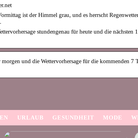
r.net
ormittag ist der Himmel grau, und es herrscht Regenwette
…
ettervorhersage stundengenau für heute und die nächsten 
für morgen und die Wettervorhersage für die kommenden 7 
SEN
URLAUB
GESUNDHEIT
MODE
W