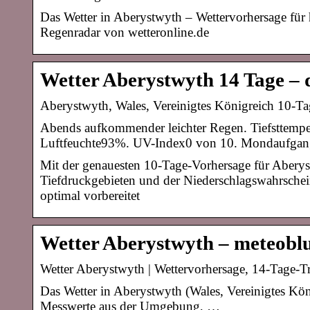
Das Wetter in Aberystwyth – Wettervorhersage fü
Regenradar von wetteronline.de
Wetter Aberystwyth 14 Tage – 
Aberystwyth, Wales, Vereinigtes Königreich 10-T
Abends aufkommender leichter Regen. Tiefsttempe
Luftfeuchte93%. UV-Index0 von 10. Mondaufgan
Mit der genauesten 10-Tage-Vorhersage für Aberys
Tiefdruckgebieten und der Niederschlagswahrsche
optimal vorbereitet
Wetter Aberystwyth – meteobl
Wetter Aberystwyth | Wettervorhersage, 14-Tage-T
Das Wetter in Aberystwyth (Wales, Vereinigtes Köni
Messwerte aus der Umgebung, …