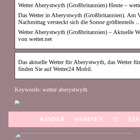
Wetter Aberystwyth (Großbritannien) Heute – wette
Das Wetter in Aberystwyth (Großbritannien). Am V
Nachmittag versteckt sich die Sonne größtenteils 
Wetter Aberystwyth (Großbritannien) – Aktuelle W
von wetter.net
Das aktuelle Wetter für Aberystwyth, das Wetter 
finden Sie auf Wetter24 Mobil.
Keywords: wetter aberystwyth
KINDER
WOHNEN
IT
ES