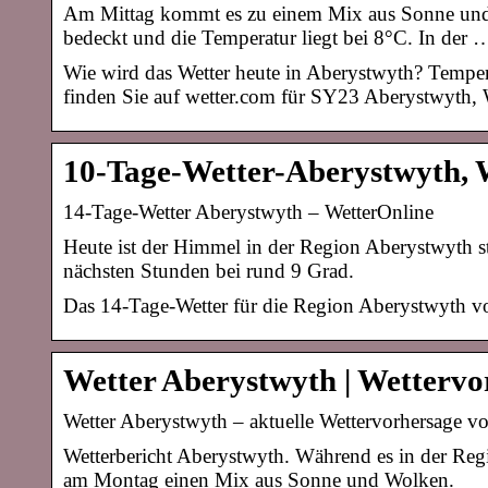
Am Mittag kommt es zu einem Mix aus Sonne und 
bedeckt und die Temperatur liegt bei 8°C. In der 
Wie wird das Wetter heute in Aberystwyth? Tempe
finden Sie auf wetter.com für SY23 Aberystwyth, W
10-Tage-Wetter-Aberystwyth, W
14-Tage-Wetter Aberystwyth – WetterOnline
Heute ist der Himmel in der Region Aberystwyth s
nächsten Stunden bei rund 9 Grad.
Das 14-Tage-Wetter für die Region Aberystwyth vo
Wetter Aberystwyth | Wetterv
Wetter Aberystwyth – aktuelle Wettervorhersage v
Wetterbericht Aberystwyth. Während es in der Reg
am Montag einen Mix aus Sonne und Wolken.