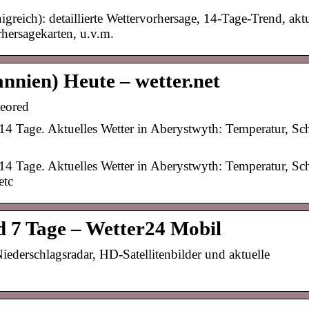
greich): detaillierte Wettervorhersage, 14-Tage-Trend, aktu
hersagekarten, u.v.m.
nnien) Heute – wetter.net
teored
14 Tage. Aktuelles Wetter in Aberystwyth: Temperatur, Sc
14 Tage. Aktuelles Wetter in Aberystwyth: Temperatur, Sc
etc
d 7 Tage – Wetter24 Mobil
iederschlagsradar, HD-Satellitenbilder und aktuelle