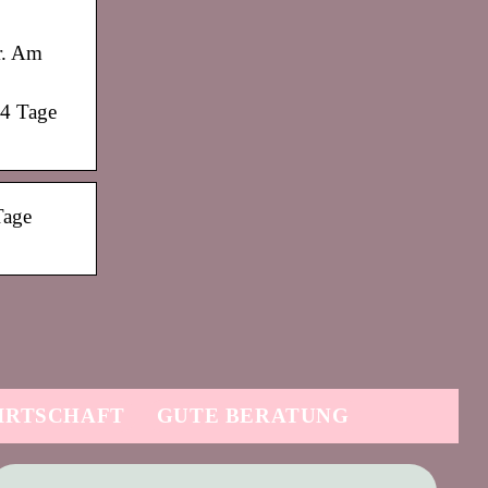
r. Am
14 Tage
Tage
IRTSCHAFT
GUTE BERATUNG