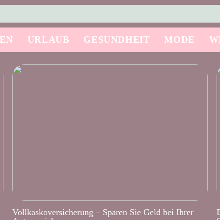
SEN
URLAUB
GESUNDHEIT
MODE
W
Vollkaskoversicherung – Sparen Sie Geld bei Ihrer