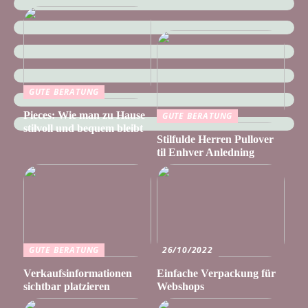
GUTE BERATUNG
Pieces: Wie man zu Hause
GUTE BERATUNG
stilvoll und bequem bleibt
Stilfulde Herren Pullover
til Enhver Anledning
GUTE BERATUNG
26/10/2022
Verkaufsinformationen
Einfache Verpackung für
sichtbar platzieren
Webshops