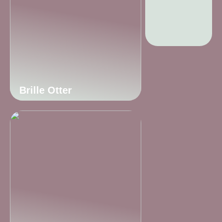
Brille Otter