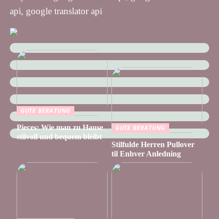
api, google translator api
GUTE BERATUNG
Pieces: Wie man zu Hause
GUTE BERATUNG
stilvoll und bequem bleibt
Stilfulde Herren Pullover
til Enhver Anledning