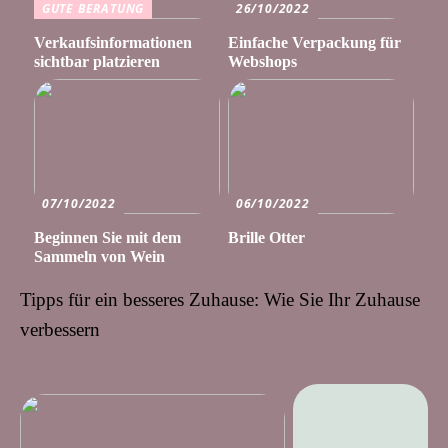
GUTE BERATUNG
26/10/2022
Verkaufsinformationen
Einfache Verpackung für
sichtbar platzieren
Webshops
07/10/2022
06/10/2022
Beginnen Sie mit dem
Brille Otter
Sammeln von Wein
Tipps für ein besseres Zuhause: Wie Sie Ihr Zuhause
verbessern