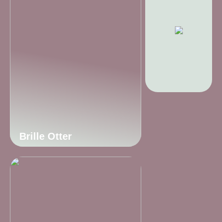
Brille Otter