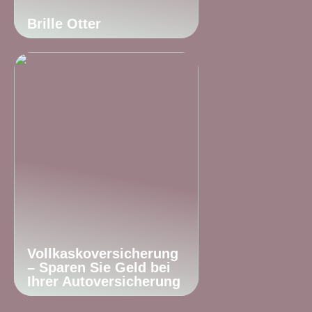
Brille Otter
Vollkaskoversicherung
– Sparen Sie Geld bei
Ihrer Autoversicherung