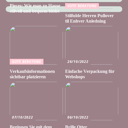
Pieces: Wie man zu Hause
GUTE BERATUNG
stilvoll und bequem bleibt
Stilfulde Herren Pullover
til Enhver Anledning
GUTE BERATUNG
26/10/2022
Verkaufsinformationen
Einfache Verpackung für
sichtbar platzieren
Webshops
07/10/2022
06/10/2022
Beginnen Sie mit dem
Brille Otter