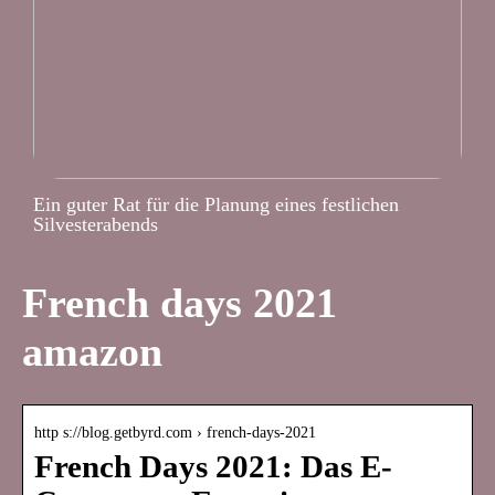
Ein guter Rat für die Planung eines festlichen
Silvesterabends
French days 2021
amazon
http s://blog.getbyrd.com › french-days-2021
French Days 2021: Das E-