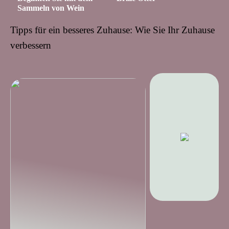
Sammeln von Wein
Tipps für ein besseres Zuhause: Wie Sie Ihr Zuhause
verbessern