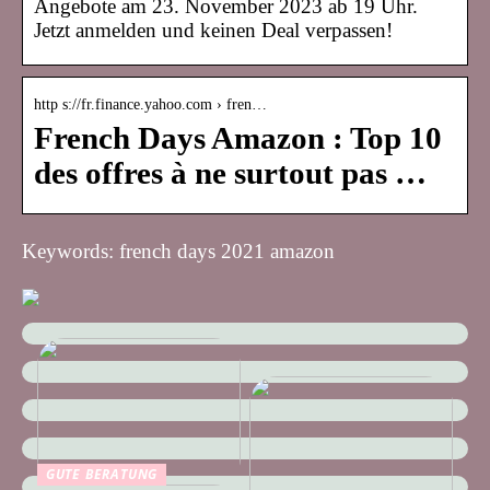
Angebote am 23. November 2023 ab 19 Uhr.
Jetzt anmelden und keinen Deal verpassen!
http s://fr.finance.yahoo.com › fren…
French Days Amazon : Top 10
des offres à ne surtout pas …
Keywords: french days 2021 amazon
GUTE BERATUNG