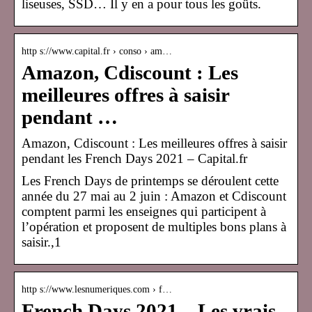
liseuses, SSD… Il y en a pour tous les goûts.
http s://www.capital.fr › conso › am…
Amazon, Cdiscount : Les
meilleures offres à saisir
pendant …
Amazon, Cdiscount : Les meilleures offres à saisir
pendant les French Days 2021 – Capital.fr
Les French Days de printemps se déroulent cette
année du 27 mai au 2 juin : Amazon et Cdiscount
comptent parmi les enseignes qui participent à
l’opération et proposent de multiples bons plans à
saisir.,1
http s://www.lesnumeriques.com › f…
French Days 2021 – Les vrais