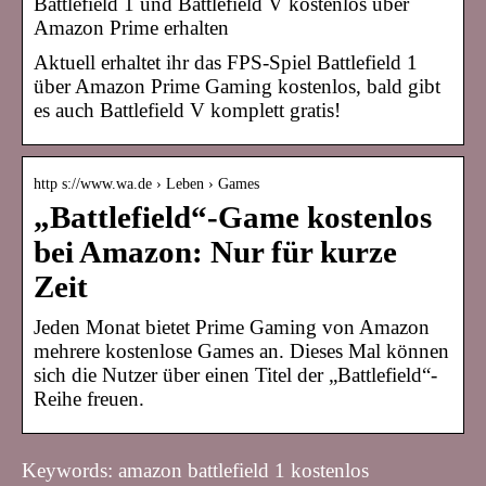
Battlefield 1 und Battlefield V kostenlos über
Amazon Prime erhalten
Aktuell erhaltet ihr das FPS-Spiel Battlefield 1
über Amazon Prime Gaming kostenlos, bald gibt
es auch Battlefield V komplett gratis!
http s://www.wa.de › Leben › Games
„Battlefield“-Game kostenlos
bei Amazon: Nur für kurze
Zeit
Jeden Monat bietet Prime Gaming von Amazon
mehrere kostenlose Games an. Dieses Mal können
sich die Nutzer über einen Titel der „Battlefield“-
Reihe freuen.
Keywords: amazon battlefield 1 kostenlos