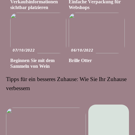
Verkaufsinformationen
Einfache Verpackung für
sichtbar platzieren
Webshops
07/10/2022
06/10/2022
Beginnen Sie mit dem
Brille Otter
Sammeln von Wein
Tipps für ein besseres Zuhause: Wie Sie Ihr Zuhause
verbessern