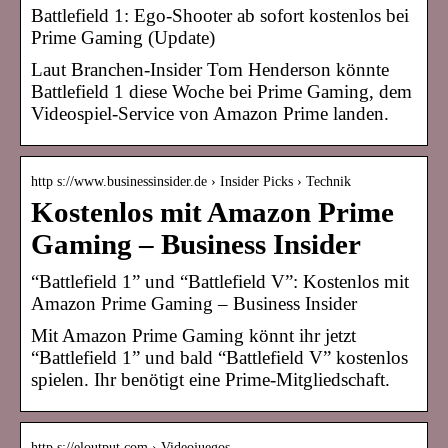
Battlefield 1: Ego-Shooter ab sofort kostenlos bei
Prime Gaming (Update)
Laut Branchen-Insider Tom Henderson könnte
Battlefield 1 diese Woche bei Prime Gaming, dem
Videospiel-Service von Amazon Prime landen.
http s://www.businessinsider.de › Insider Picks › Technik
Kostenlos mit Amazon Prime
Gaming – Business Insider
“Battlefield 1” und “Battlefield V”: Kostenlos mit
Amazon Prime Gaming – Business Insider
Mit Amazon Prime Gaming könnt ihr jetzt
“Battlefield 1” und bald “Battlefield V” kostenlos
spielen. Ihr benötigt eine Prime-Mitgliedschaft.
http s://eloutput.com › Videojuegos