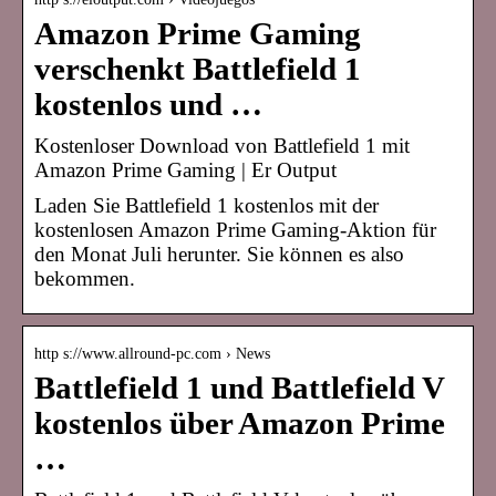
Amazon Prime Gaming
verschenkt Battlefield 1
kostenlos und …
Kostenloser Download von Battlefield 1 mit
Amazon Prime Gaming | Er Output
Laden Sie Battlefield 1 kostenlos mit der
kostenlosen Amazon Prime Gaming-Aktion für
den Monat Juli herunter. Sie können es also
bekommen.
http s://www.allround-pc.com › News
Battlefield 1 und Battlefield V
kostenlos über Amazon Prime
…