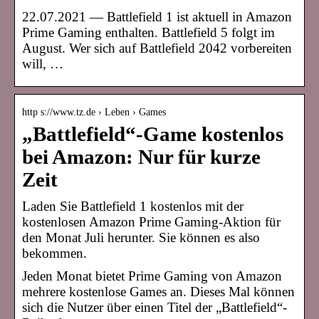
22.07.2021 — Battlefield 1 ist aktuell in Amazon
Prime Gaming enthalten. Battlefield 5 folgt im
August. Wer sich auf Battlefield 2042 vorbereiten
will, …
http s://www.tz.de › Leben › Games
„Battlefield“-Game kostenlos
bei Amazon: Nur für kurze
Zeit
Laden Sie Battlefield 1 kostenlos mit der
kostenlosen Amazon Prime Gaming-Aktion für
den Monat Juli herunter. Sie können es also
bekommen.
Jeden Monat bietet Prime Gaming von Amazon
mehrere kostenlose Games an. Dieses Mal können
sich die Nutzer über einen Titel der „Battlefield“-